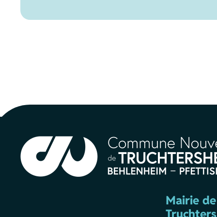
Mairie de
Truchter