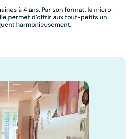
nes à 4 ans. Par son format, la micro-
lle permet d’offrir aux tout-petits un
juguent harmonieusement.