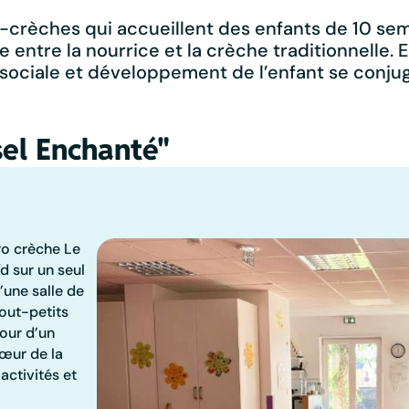
èches qui accueillent des enfants de 10 semai
entre la nourrice et la crèche traditionnelle. E
 sociale et développement de l’enfant se con
sel Enchanté"
ro crèche Le
d sur un seul
’une salle de
out-petits
tour d’un
cœur de la
activités et