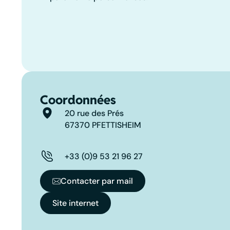
Coordonnées
20 rue des Prés
67370 PFETTISHEIM
+33 (0)9 53 21 96 27
Contacter par mail
Site internet