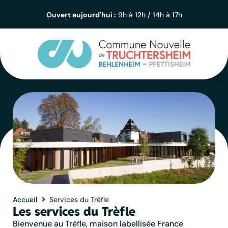
contenu
principal
Ouvert aujourd'hui :
9h à 12h / 14h à 17h
Accueil
Services du Trèfle
Les services du Trèfle
Bienvenue au Trèfle, maison labellisée France