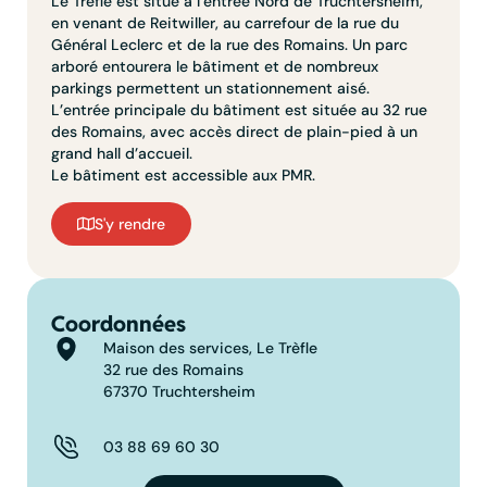
Le Trèfle est situé à l’entrée Nord de Truchtersheim,
en venant de Reitwiller, au carrefour de la rue du
Général Leclerc et de la rue des Romains. Un parc
arboré entourera le bâtiment et de nombreux
parkings permettent un stationnement aisé.
L’entrée principale du bâtiment est située au 32 rue
des Romains, avec accès direct de plain-pied à un
grand hall d’accueil.
Le bâtiment est accessible aux PMR.
S'y rendre
Coordonnées
Maison des services, Le Trèfle
32 rue des Romains
67370 Truchtersheim
03 88 69 60 30