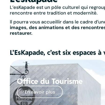
L’esKapade est un pôle culturel qui regrou
rencontre entre tradition et modernité.
Il pourra vous accueillir dans le cadre d’u
images, des animations et des rencontres
restaurer.
L’EsKapade, c’est six espaces à 
Office du Tourisme
En savoir plus