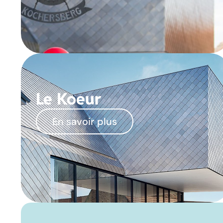
Le Koeur
En savoir plus