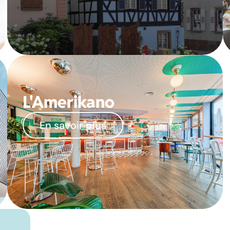
L'Amerikano
En savoir plus