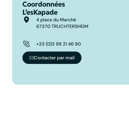
Coordonnées
L’esKapade
4 place du Marché
67370 TRUCHTERSHEIM
+33 (0)3 88 21 46 90
Contacter par mail