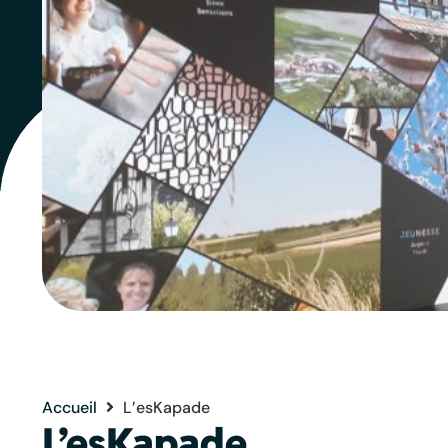
Accueil
L’esKapade
L’esKapade