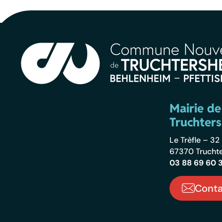
Mairie de
Truchter
Le Trèfle – 3
67370 Trucht
03 88 69 60 
Conta