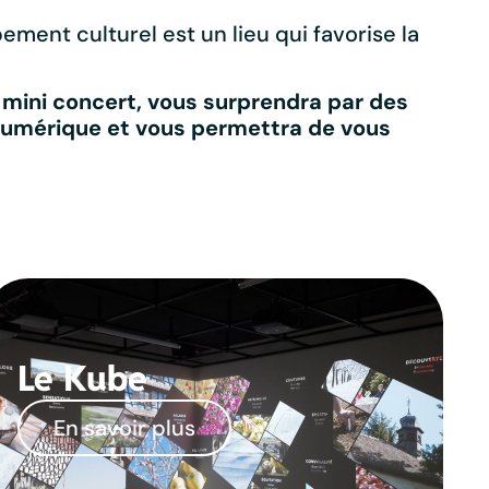
ment culturel est un lieu qui favorise la
 mini concert, vous surprendra par des
 numérique et vous permettra de vous
Le Kube
En savoir plus