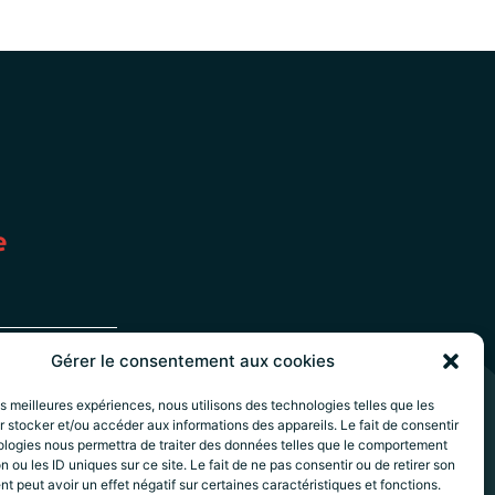
e
Gérer le consentement aux cookies
les meilleures expériences, nous utilisons des technologies telles que les
 stocker et/ou accéder aux informations des appareils. Le fait de consentir
ologies nous permettra de traiter des données telles que le comportement
17h
n ou les ID uniques sur ce site. Le fait de ne pas consentir ou de retirer son
 peut avoir un effet négatif sur certaines caractéristiques et fonctions.