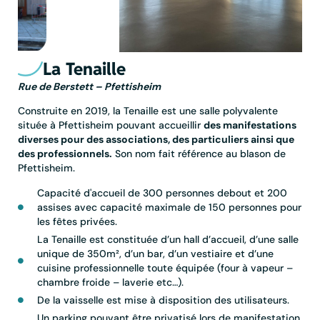
La Tenaille
Rue de Berstett – Pfettisheim
Construite en 2019, la Tenaille est une salle polyvalente
située à Pfettisheim pouvant accueillir
des manifestations
diverses pour des associations, des particuliers ainsi que
des professionnels.
Son nom fait référence au blason de
Pfettisheim.
Capacité d'accueil de 300 personnes debout et 200
assises avec capacité maximale de 150 personnes pour
les fêtes privées.
La Tenaille est constituée d’un hall d’accueil, d’une salle
unique de 350m², d’un bar, d’un vestiaire et d’une
cuisine professionnelle toute équipée (four à vapeur –
chambre froide – laverie etc…).
De la vaisselle est mise à disposition des utilisateurs.
Un parking pouvant être privatisé lors de manifestation