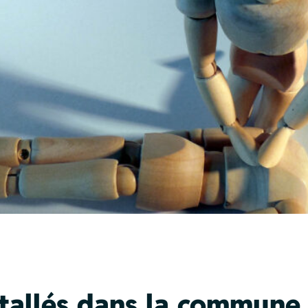
nstallés dans la commune