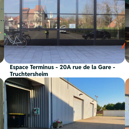
Espace Terminus - 20A rue de la Gare -
Truchtersheim