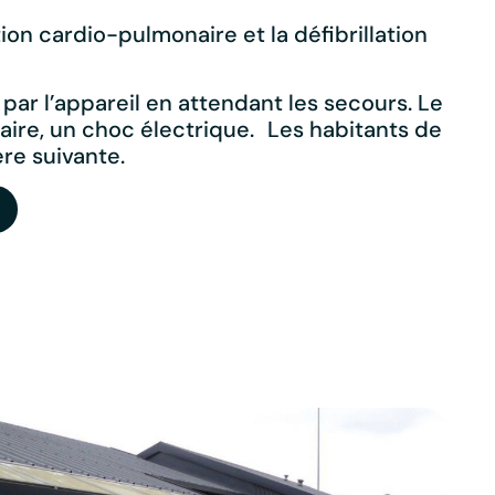
on cardio-pulmonaire et la défibrillation
par l’appareil en attendant les secours. Le
ssaire, un choc électrique. Les habitants de
ère suivante.