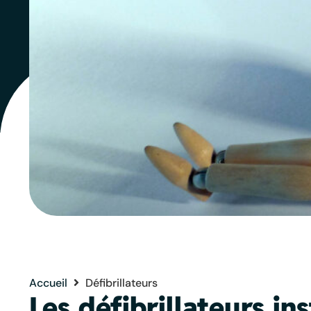
Accueil
Défibrillateurs
Les défibrillateurs i