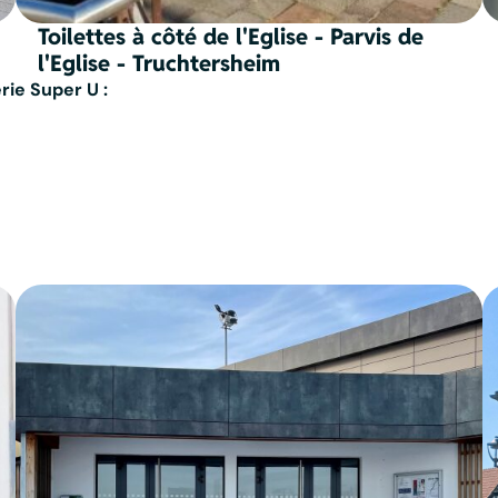
Toilettes à côté de l'Eglise - Parvis de
l'Eglise - Truchtersheim
rie Super U :