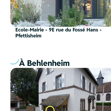
Ecole-Mairie - 9E rue du Fossé Hans -
Pfettisheim
À Behlenheim