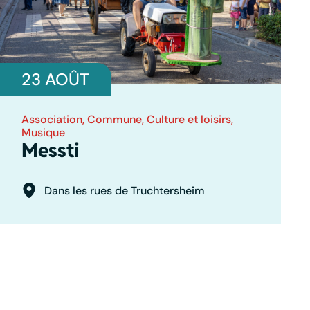
23 AOÛT
Association
,
Commune
,
Culture et loisirs
,
Musique
Messti
Dans les rues de Truchtersheim