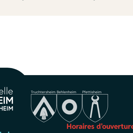
Truchtersheim
Behlenheim
Pfettisheim
Horaires d'ouvertur