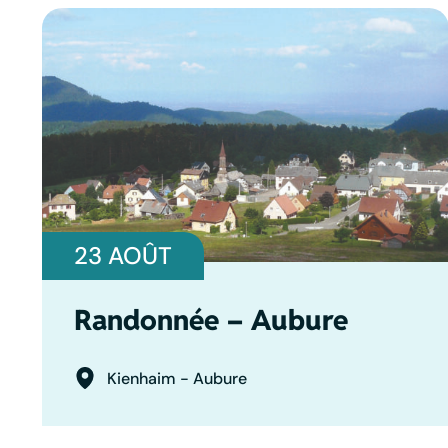
23 AOÛT
Randonnée – Aubure
Kienhaim - Aubure