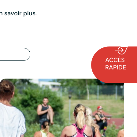
 savoir plus.
ACCÈS
RAPIDE