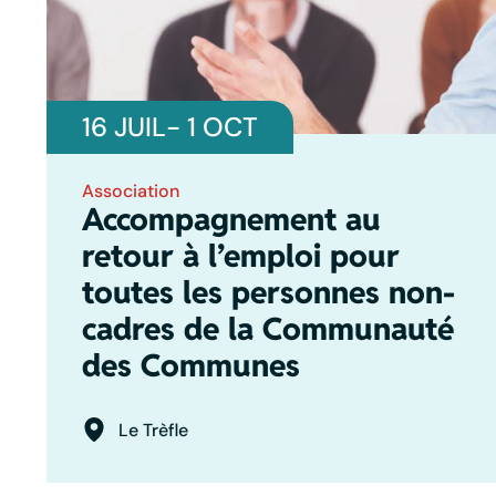
16 JUIL
- 1 OCT
Association
Accompagnement au
retour à l’emploi pour
toutes les personnes non-
cadres de la Communauté
des Communes
Le Trèfle