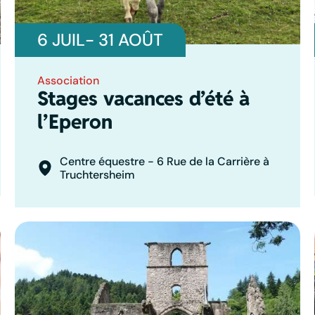
6 JUIL
- 31 AOÛT
Association
Stages vacances d’été à
l’Eperon
Centre équestre - 6 Rue de la Carrière à
Truchtersheim