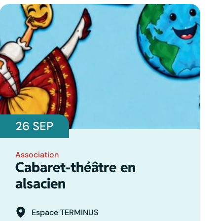
26 SEP
Association
Cabaret-théâtre en
alsacien
Espace TERMINUS