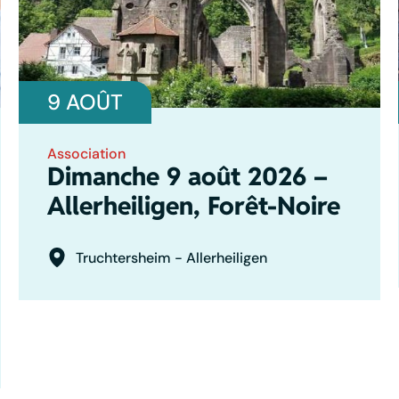
9 AOÛT
Association
Dimanche 9 août 2026 –
Allerheiligen, Forêt-Noire
Truchtersheim - Allerheiligen