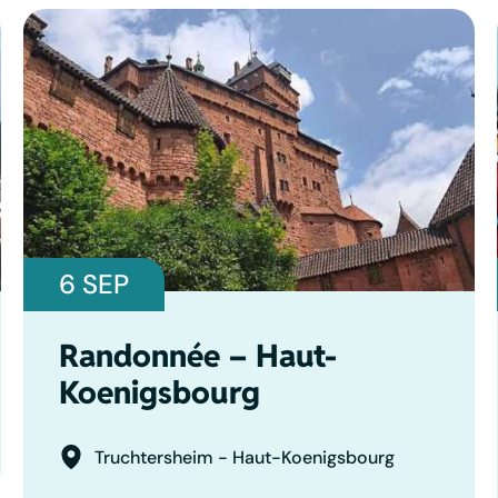
6 SEP
Randonnée – Haut-
Koenigsbourg
Truchtersheim - Haut-Koenigsbourg