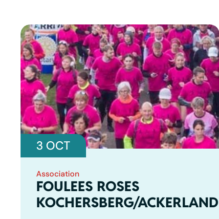
3 OCT
Association
FOULEES ROSES
KOCHERSBERG/ACKERLAND