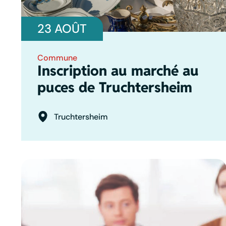
23 AOÛT
Commune
Inscription au marché au
puces de Truchtersheim
Truchtersheim