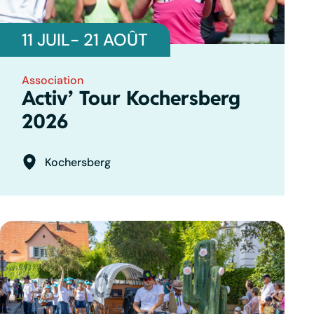
11 JUIL
- 21 AOÛT
Association
Activ’ Tour Kochersberg
2026
Kochersberg