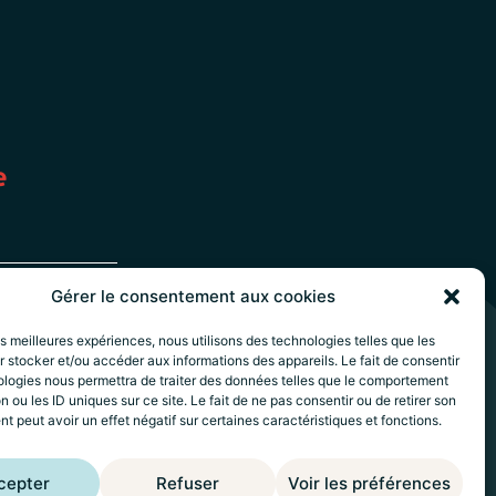
e
Gérer le consentement aux cookies
les meilleures expériences, nous utilisons des technologies telles que les
 stocker et/ou accéder aux informations des appareils. Le fait de consentir
ologies nous permettra de traiter des données telles que le comportement
17h
n ou les ID uniques sur ce site. Le fait de ne pas consentir ou de retirer son
 peut avoir un effet négatif sur certaines caractéristiques et fonctions.
cepter
Refuser
Voir les préférences