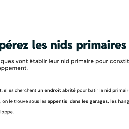
pérez les nids primaires
iques vont établir leur nid primaire pour constit
loppement.
, elles cherchent
un endroit abrité
pour bâtir le
nid primai
, on le trouve sous les
appentis, dans les garages, les hang
veloppe.