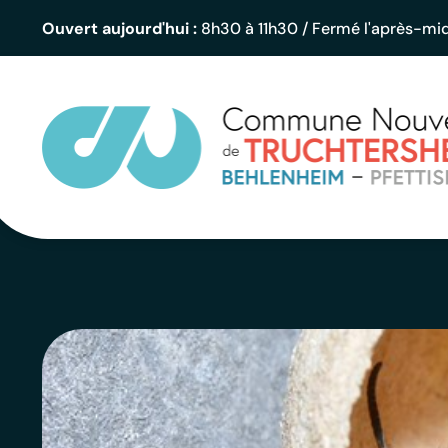
Ouvert aujourd'hui :
8h30 à 11h30 / Fermé l'après-mid