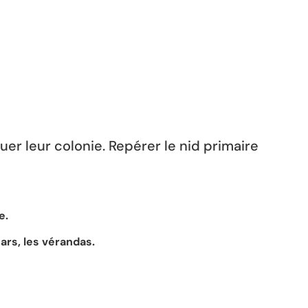
uer leur colonie. Repérer le nid primaire
re.
ars, les vérandas.