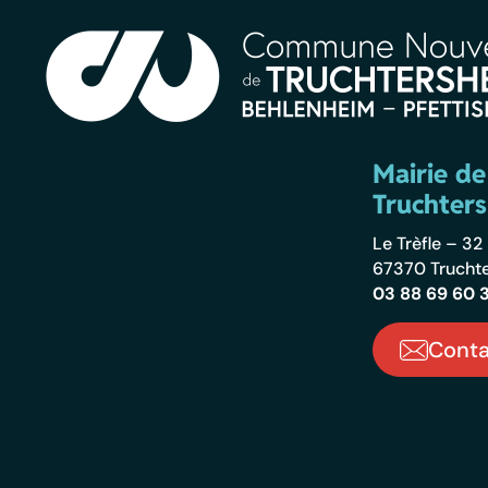
Mairie de
Truchter
Le Trèfle – 3
67370 Trucht
03 88 69 60 
Conta