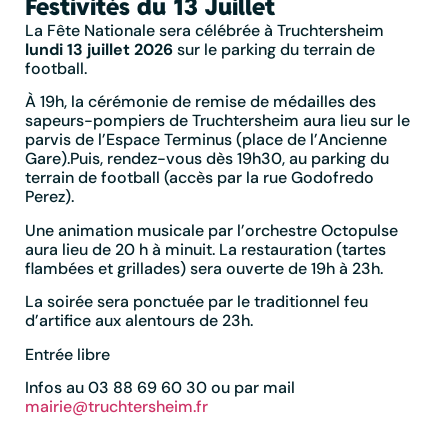
Festivités du 13 Juillet
La Fête Nationale sera célébrée à Truchtersheim
lundi 13 juillet 2026
sur le parking du terrain de
football.
À 19h, la cérémonie de remise de médailles des
sapeurs-pompiers de Truchtersheim aura lieu sur le
parvis de l’Espace Terminus (place de l’Ancienne
Gare).Puis, rendez-vous dès 19h30, au parking du
terrain de football (accès par la rue Godofredo
Perez).
Une animation musicale par l’orchestre Octopulse
aura lieu de 20 h à minuit. La restauration (tartes
flambées et grillades) sera ouverte de 19h à 23h.
La soirée sera ponctuée par le traditionnel feu
d’artifice aux alentours de 23h.
Entrée libre
Infos au 03 88 69 60 30 ou par mail
mairie@truchtersheim.fr