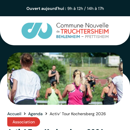
Ouvert aujourd'hui :
9h à 12h / 14h à 17h
Accueil
Agenda
Activ’ Tour Kochersberg 2026
Association