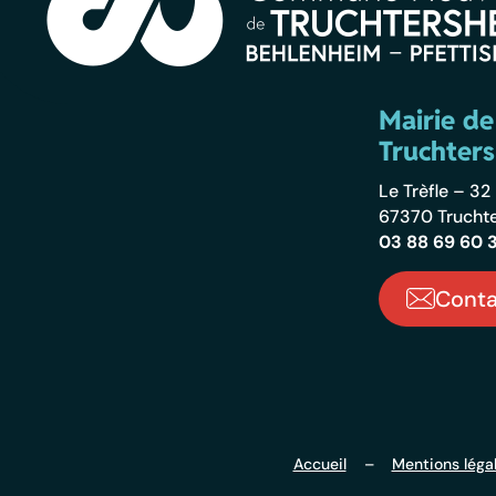
Mairie de
Truchter
Le Trèfle – 3
67370 Trucht
03 88 69 60 
Conta
Accueil
–
Mentions léga