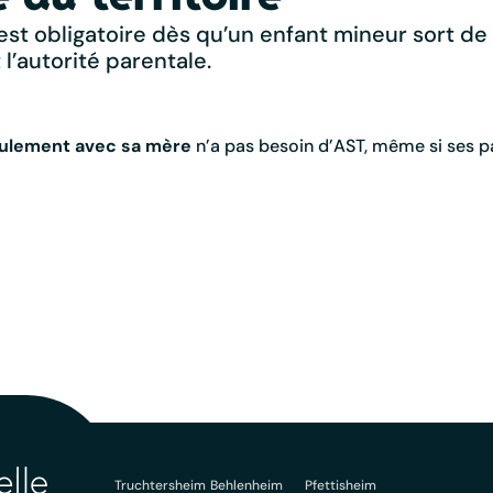
T) est obligatoire dès qu’un enfant mineur sort 
l’autorité parentale.
ulement avec sa mère
n’a pas besoin d’AST, même si ses p
Truchtersheim
Behlenheim
Pfettisheim