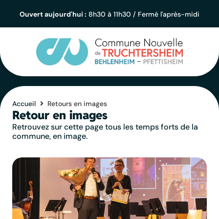
contenu
principal
Ouvert aujourd'hui :
8h30 à 11h30 / Fermé l'après-midi
Accueil
Retours en images
Retour en images
Retrouvez sur cette page tous les temps forts de la
commune, en image.
Soirée des voeux du Maire
2026
Voir le portfolio