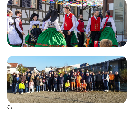
Messti 2025
Voir le portfolio
Journée citoyenne 2025
Voir le portfolio