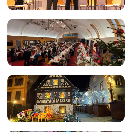
Fête des ainés 2025
Voir le portfolio
Eskapades de Noël 2025
Voir le portfolio