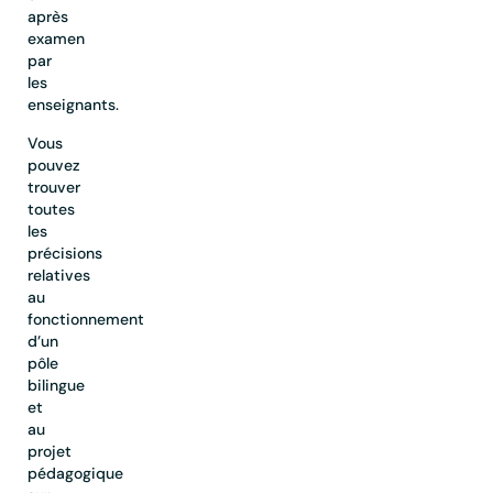
après
examen
par
les
enseignants.
Vous
pouvez
trouver
toutes
les
précisions
relatives
au
fonctionnement
d’un
pôle
bilingue
et
au
projet
pédagogique