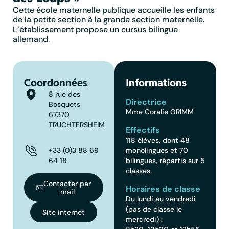
Cette école maternelle publique accueille les enfants
de la petite section à la grande section maternelle.
L’établissement propose un cursus bilingue
allemand.
Coordonnées
Informations
8 rue des
Directrice
Bosquets
Mme Coralie GRIMM
67370
TRUCHTERSHEIM
Effectifs
118 élèves, dont 48
+33 (0)3 88 69
monolingues et 70
64 18
bilingues, répartis sur 5
classes.
Contacter par
Horaires de classe
mail
Du lundi au vendredi
(pas de classe le
Site internet
mercredi) :