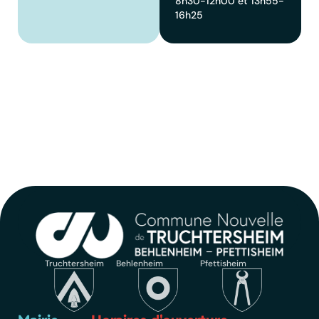
8h30-12h00 et 13h55-
16h25
Truchtersheim
Behlenheim
Pfettisheim