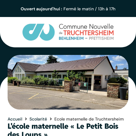
contenu
principal
Ouvert aujourd'hui :
Fermé le matin / 13h à 17h
Accueil
Scolarité
Ecole maternelle de Truchtersheim
L'école maternelle « Le Petit Bois
des Loups »