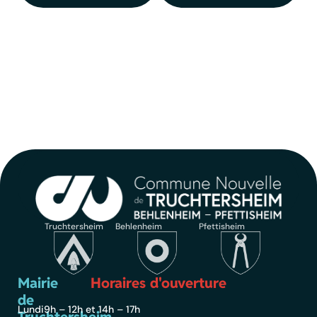
Truchtersheim
Behlenheim
Pfettisheim
Mairie
Horaires d'ouverture
de
Lundi
9h – 12h et 14h – 17h