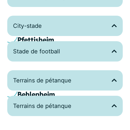
City-stade
Pfettisheim
Stade de football
Terrains de pétanque
Behlenheim
Terrains de pétanque